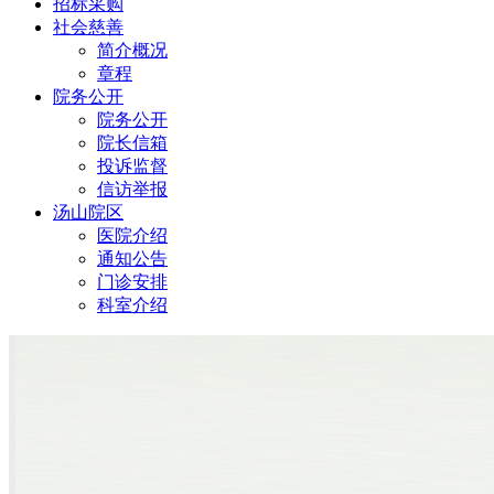
招标采购
社会慈善
简介概况
章程
院务公开
院务公开
院长信箱
投诉监督
信访举报
汤山院区
医院介绍
通知公告
门诊安排
科室介绍