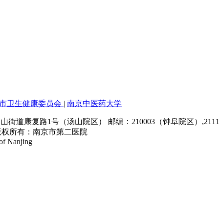
市卫生健康委员会
|
南京中医药大学
道康复路1号（汤山院区） 邮编：210003（钟阜院区）,211
版权所有：南京市第二医院
of Nanjing