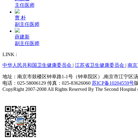
主任医师
曹 朴
副主任医师
薛建新
副主任医师
LINK :
中华人民共和国卫生健康委员会
|
江苏省卫生健康委员会
|
南京
地址：南京市鼓楼区钟阜路1-1号（钟阜院区）,南京市江宁区汤山街
电话：025-58006129 传真：025-83626060
苏ICP备10204559号
CopyRight 2007-2008 All Rights Reserved By The Second Hospital 
技术支持：恒网