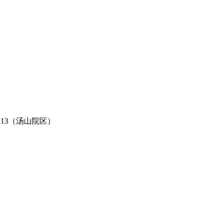
113（汤山院区）