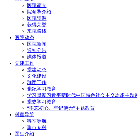
医院简介
院领导介绍
医院资源
获得荣誉
来院路线
医院动态
医院新闻
通知公告
媒体报道
党建工作
党建动态
文化建设
群团工作
党纪学习教育
学习贯彻习近平新时代中国特色社会主义思想主题
党史学习教育
“不忘初心、牢记使命”主题教育
科室导航
科室导航
重点专科
医生介绍