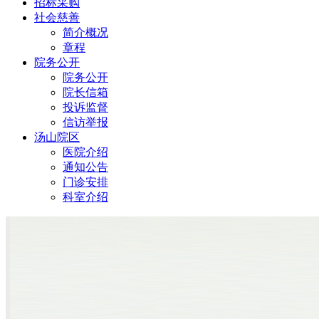
招标采购
社会慈善
简介概况
章程
院务公开
院务公开
院长信箱
投诉监督
信访举报
汤山院区
医院介绍
通知公告
门诊安排
科室介绍