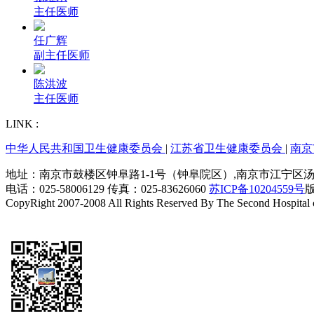
主任医师
任广辉
副主任医师
陈洪波
主任医师
LINK :
中华人民共和国卫生健康委员会
|
江苏省卫生健康委员会
|
南京
地址：南京市鼓楼区钟阜路1-1号（钟阜院区）,南京市江宁区汤山街
电话：025-58006129 传真：025-83626060
苏ICP备10204559号
CopyRight 2007-2008 All Rights Reserved By The Second Hospital 
技术支持：恒网