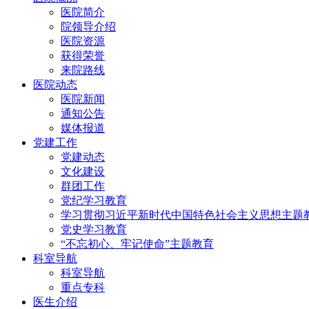
医院简介
院领导介绍
医院资源
获得荣誉
来院路线
医院动态
医院新闻
通知公告
媒体报道
党建工作
党建动态
文化建设
群团工作
党纪学习教育
学习贯彻习近平新时代中国特色社会主义思想主题
党史学习教育
“不忘初心、牢记使命”主题教育
科室导航
科室导航
重点专科
医生介绍