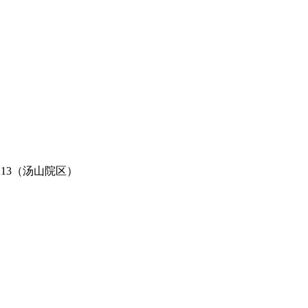
113（汤山院区）