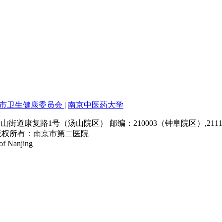
市卫生健康委员会
|
南京中医药大学
道康复路1号（汤山院区） 邮编：210003（钟阜院区）,211
版权所有：南京市第二医院
of Nanjing